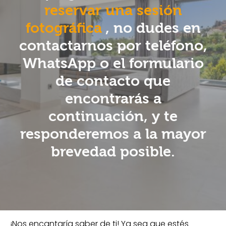
reservar una sesión
fotográfica
, no dudes en
contactarnos por teléfono,
WhatsApp o el formulario
de contacto que
encontrarás a
continuación, y te
responderemos a la mayor
brevedad posible.
¡Nos encantaría saber de ti! Ya sea que estés