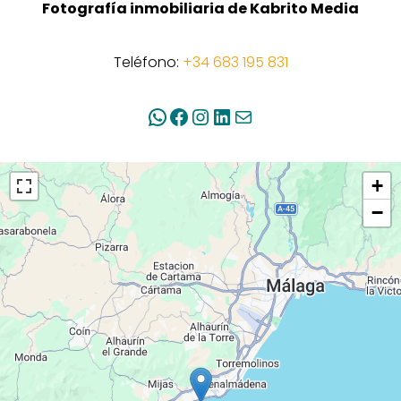
Fotografía inmobiliaria de Kabrito Media
Teléfono:
+34 683 195 831
WhatsApp
Facebook
Instagram
LinkedIn
Mail
+
−