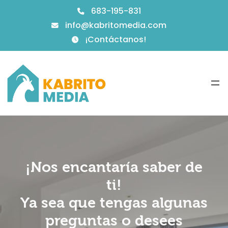
683-195-831
info@kabritomedia.com
¡Contáctanos!
¡Nos encantaría saber de
ti!
Ya sea que tengas algunas
preguntas o desees