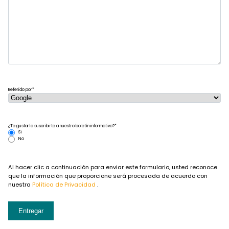
Referido por
*
¿Te gustaría suscribirte a nuestro boletín informativo?
*
Sí
No
Al hacer clic a continuación para enviar este formulario, usted reconoce
que la información que proporcione será procesada de acuerdo con
nuestra
Política de Privacidad
.